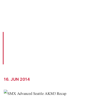
Recap von der SMX Seattle 2014
AKM3 BLOG · 16. JUN 2014
16. JUN 2014