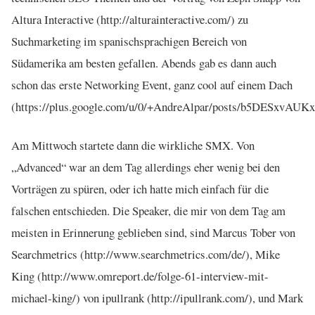
Altura Interactive (http://alturainteractive.com/) zu
Suchmarketing im spanischsprachigen Bereich von
Südamerika am besten gefallen. Abends gab es dann auch
schon das erste Networking Event, ganz cool auf einem Dach
(https://plus.google.com/u/0/+AndreAlpar/posts/b5DESxvAUKx
Am Mittwoch startete dann die wirkliche SMX. Von
„Advanced“ war an dem Tag allerdings eher wenig bei den
Vorträgen zu spüren, oder ich hatte mich einfach für die
falschen entschieden. Die Speaker, die mir von dem Tag am
meisten in Erinnerung geblieben sind, sind Marcus Tober von
Searchmetrics (http://www.searchmetrics.com/de/), Mike
King (http://www.omreport.de/folge-61-interview-mit-
michael-king/) von ipullrank (http://ipullrank.com/), und Mark