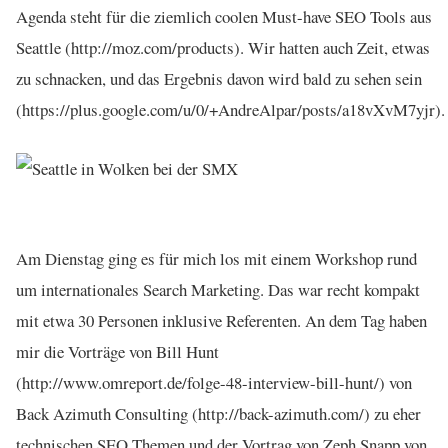
Agenda steht für die ziemlich coolen Must-have SEO Tools aus
Seattle (http://moz.com/products). Wir hatten auch Zeit, etwas
zu schnacken, und das Ergebnis davon wird bald zu sehen sein
(https://plus.google.com/u/0/+AndreAlpar/posts/a18vXvM7yjr).
Am Dienstag ging es für mich los mit einem Workshop rund
um internationales Search Marketing. Das war recht kompakt
mit etwa 30 Personen inklusive Referenten. An dem Tag haben
mir die Vorträge von Bill Hunt
(http://www.omreport.de/folge-48-interview-bill-hunt/) von
Back Azimuth Consulting (http://back-azimuth.com/) zu eher
technischen SEO Themen und der Vortrag von Zeph Snapp von