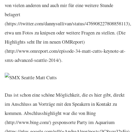
von vielen anderen und auch mir für eine weitere Stunde
belagert
(https://twitter.com/dannysullivan/status/476908227808858113),
etwa um Fotos zu knipsen oder weitere Fragen zu stellen. (Die
Highlights seht Ihr im neuen OMReport)
(http://www.omreport.com/episode-34-matt-cutts-keynote-at-
smx-advanced-seattle-2014/).
Das ist schon eine schöne Möglichkeit, die es hier gibt, direkt
im Anschluss an Vorträge mit den Speakern in Kontakt zu
kommen. Abschlusshighlight war die von Bing
(http://www.bing.com/) gesponsorte Party im Aquarium
(https://plus.google.com/u/0/+AndreAlpar/posts/3C8yqu32vFq),