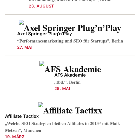
23. AUGUST
Axel Springer Plug’n’Play
“Performancemarketing und SEO für Startups”, Berlin
27. MAI
AFS Akademie
„tbd.“, Berlin
25. MAI
Affiliate Tactixx
„Welche SEO Strategien bleiben Affiliates in 2013“ mit Maik
Metzen”, München
19. MÄRZ