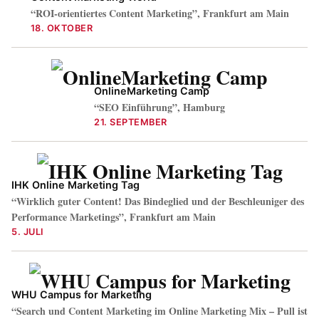
“ROI-orientiertes Content Marketing”, Frankfurt am Main
18. OKTOBER
OnlineMarketing Camp
“SEO Einführung”, Hamburg
21. SEPTEMBER
IHK Online Marketing Tag
“Wirklich guter Content! Das Bindeglied und der Beschleuniger des
Performance Marketings”, Frankfurt am Main
5. JULI
WHU Campus for Marketing
“Search und Content Marketing im Online Marketing Mix – Pull ist