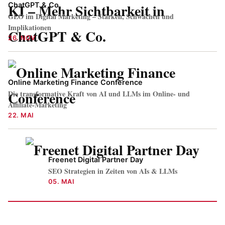
ChatGPT & Co.
GEO im Digital Marketing – Stärken, Schwächen und
Implikationen
26. NOV
Online Marketing Finance Conference
Die transformative Kraft von AI und LLMs im Online- und
Affiliate-Marketing
22. MAI
Freenet Digital Partner Day
SEO Strategien in Zeiten von AIs & LLMs
05. MAI