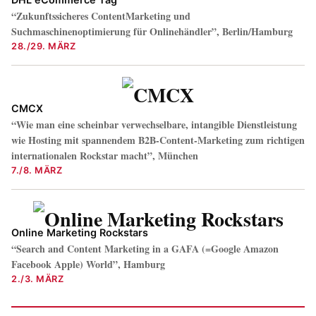
“Zukunftssicheres ContentMarketing und
Suchmaschinenoptimierung für Onlinehändler”, Berlin/Hamburg
28./29. MÄRZ
CMCX
“Wie man eine scheinbar verwechselbare, intangible Dienstleistung
wie Hosting mit spannendem B2B-Content-Marketing zum richtigen
internationalen Rockstar macht”, München
7./8. MÄRZ
Online Marketing Rockstars
“Search and Content Marketing in a GAFA (=Google Amazon
Facebook Apple) World”, Hamburg
2./3. MÄRZ