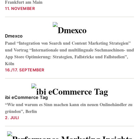
Frankfurt am Main
11. NOVEMBER
Dmexco
Panel “Integration von Search und Content Marketing Strategien”
und Vortrag “Internationale und multilinguale Suchmaschinen- und
App Store Optimierung: Strategien, Fallstricke und Fallstudien”,
Köln
16./17. SEPTEMBER
ibi eCommerce Tag
“Wie und warum es Sinn machen kann ein neuen Onlinehändler zu
gründen”, Berlin
2. JULI