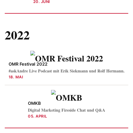
20. JUNI
2022
OMR Festival 2022
#askAndre Live Podcast mit Erik Siekmann und Rolf Hermann.
18. MAI
OMKB
Digital Marketing Fireside Chat und Q&A
05. APRIL