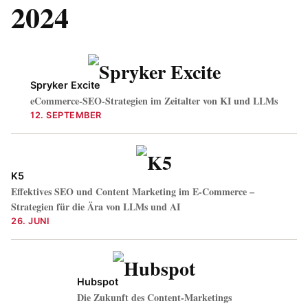
2024
Spryker Excite
eCommerce-SEO-Strategien im Zeitalter von KI und LLMs
12. SEPTEMBER
K5
Effektives SEO und Content Marketing im E-Commerce –
Strategien für die Ära von LLMs und AI
26. JUNI
Hubspot
Die Zukunft des Content-Marketings