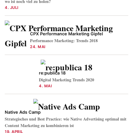
wo ist noch viel zu holen?
4. JULI
CPX Performance Marketing Gipfel
Performance Marketing: Trends 2018
24. MAI
re:publica 18
Digital Marketing Trends 2020
4. MAI
Native Ads Camp
Strategisches und Best Practice: wie Native Advertising optimal mit
Content Marketing zu kombinieren ist
19. APRIL