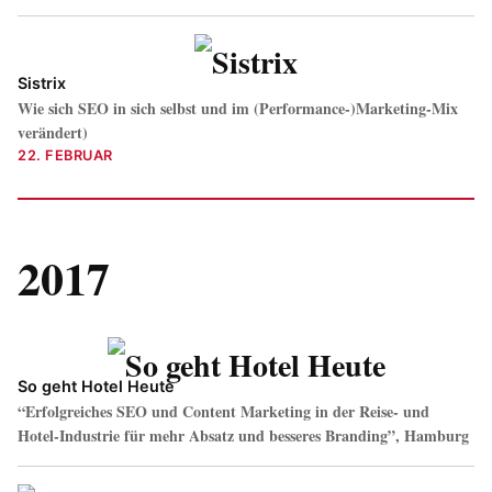
Sistrix
Wie sich SEO in sich selbst und im (Performance-)Marketing-Mix
verändert)
22. FEBRUAR
2017
So geht Hotel Heute
“Erfolgreiches SEO und Content Marketing in der Reise- und
Hotel-Industrie für mehr Absatz und besseres Branding”, Hamburg