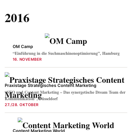
2016
OM Camp
“Einführung in die Suchmaschinenoptimierung”, Hamburg
16. NOVEMBER
Praxistage Strategisches Content Marketing
“SEO und Content Marketing – Das synergetische Dream Team der
Kommunikation”, Düsseldorf
27./28. OKTOBER
Content Marketing World