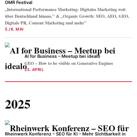
OMR Festival
„International Performance Marketing: Digitales Marketing weit
über Deutschland hinaus." & „Organic Growth: SEO, AEO, GEO,
Digitale PR, Content Marketing und mehr"
5./6. MAI
AI for Business – Meetup bei idealo
GEO – How to be visible on Generative Engines
23. APRIL
2025
Rheinwerk Konferenz – SEO für KI – Mehr Sichtbarkeit in