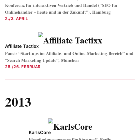
Konferenz für interaktiven Vertrieb und Handel (“SEO für
Onlinehändler – heute und in der Zukunft”), Hamburg
2./3. APRIL
Affiliate Tactixx
Panels “Start-ups im Affiliate- und Online-Marketing-Bereich” und
“Search Marketing Update”, München
25./26. FEBRUAR
2013
KarlsCore
Ideenfindungsprozesse für Startups”, Berlin