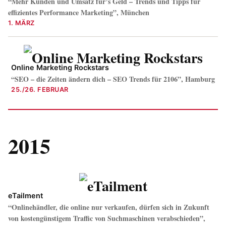
“Mehr Kunden und Umsatz für’s Geld – Trends und Tipps für
effizientes Performance Marketing”, München
1. MÄRZ
Online Marketing Rockstars
“SEO – die Zeiten ändern dich – SEO Trends für 2106”, Hamburg
25./26. FEBRUAR
2015
eTailment
“Onlinehändler, die online nur verkaufen, dürfen sich in Zukunft
von kostengünstigem Traffic von Suchmaschinen verabschieden”,