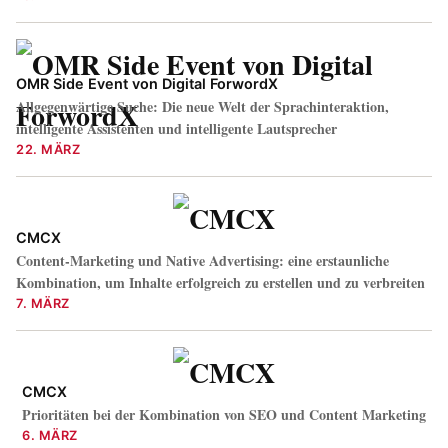
OMR Side Event von Digital ForwordX
Allgegenwärtige Suche: Die neue Welt der Sprachinteraktion,
intelligente Assistenten und intelligente Lautsprecher
22. MÄRZ
CMCX
Content-Marketing und Native Advertising: eine erstaunliche
Kombination, um Inhalte erfolgreich zu erstellen und zu verbreiten
7. MÄRZ
CMCX
Prioritäten bei der Kombination von SEO und Content Marketing
6. MÄRZ