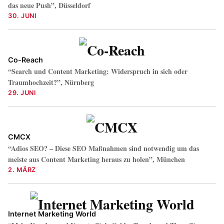
das neue Push”, Düsseldorf
30. JUNI
Co-Reach
“Search und Content Marketing: Widerspruch in sich oder
Traumhochzeit?”, Nürnberg
29. JUNI
CMCX
“Adios SEO? – Diese SEO Maßnahmen sind notwendig um das
meiste aus Content Marketing heraus zu holen”, München
2. MÄRZ
Internet Marketing World