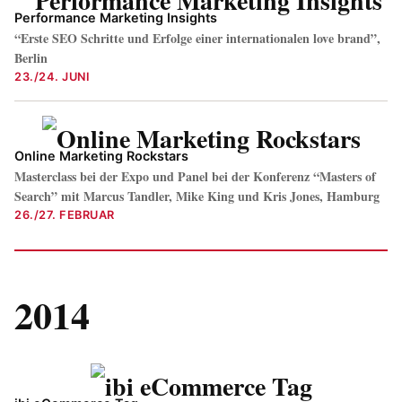
Performance Marketing Insights
“Erste SEO Schritte und Erfolge einer internationalen love brand”,
Berlin
23./24. JUNI
Online Marketing Rockstars
Masterclass bei der Expo und Panel bei der Konferenz “Masters of
Search” mit Marcus Tandler, Mike King und Kris Jones, Hamburg
26./27. FEBRUAR
2014