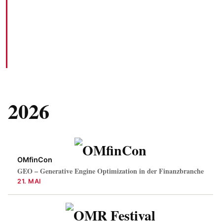
IN DEUTSCHLAND DURFTE ICH WEIT ÜBER 100
VORTRÄGE HALTEN AUF DIVERSEN
VERANSTALTUNGEN UND FORMATEN. HIER IST
EINE LISTE MIT EINIGEN DAVON.
2026
OMfinCon
GEO – Generative Engine Optimization in der Finanzbranche
21. MAI