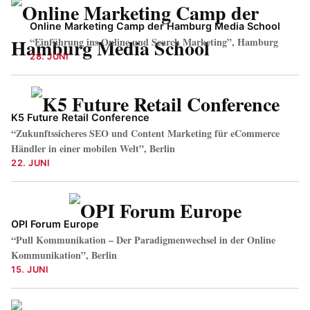
Online Marketing Camp der Hamburg Media School
“Einführung ins Online und Search Marketing”, Hamburg
28. JUNI
K5 Future Retail Conference
“Zukunftssicheres SEO und Content Marketing für eCommerce
Händler in einer mobilen Welt”, Berlin
22. JUNI
OPI Forum Europe
“Pull Kommunikation – Der Paradigmenwechsel in der Online
Kommunikation”, Berlin
15. JUNI