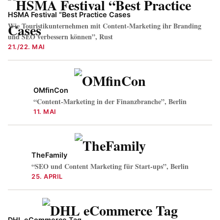
HSMA Festival “Best Practice Cases
Wie Touristikunternehmen mit Content-Marketing ihr Branding
und SEO verbessern können”, Rust
21./22. MAI
OMfinCon
“Content-Marketing in der Finanzbranche”, Berlin
11. MAI
TheFamily
“SEO und Content Marketing für Start-ups”, Berlin
25. APRIL
DHL eCommerce Tag