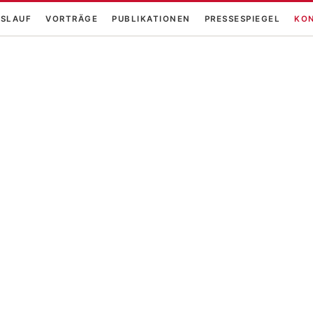
SLAUF
VORTRÄGE
PUBLIKATIONEN
PRESSESPIEGEL
KO