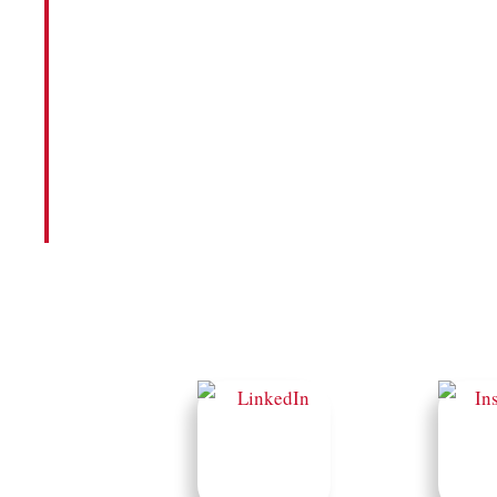
Kontakt
FEEL FREE TO GET IN TOUCH!