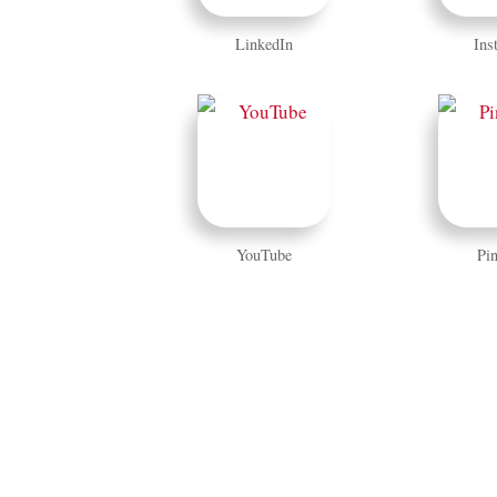
LinkedIn
Ins
YouTube
Pin
© 2026 Andre Alpar