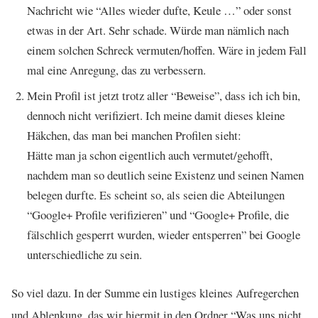
Nachricht wie “Alles wieder dufte, Keule …” oder sonst
etwas in der Art. Sehr schade. Würde man nämlich nach
einem solchen Schreck vermuten/hoffen. Wäre in jedem Fall
mal eine Anregung, das zu verbessern.
Mein Profil ist jetzt trotz aller “Beweise”, dass ich ich bin,
dennoch nicht verifiziert. Ich meine damit dieses kleine
Häkchen, das man bei manchen Profilen sieht:
Hätte man ja schon eigentlich auch vermutet/gehofft,
nachdem man so deutlich seine Existenz und seinen Namen
belegen durfte. Es scheint so, als seien die Abteilungen
“Google+ Profile verifizieren” und “Google+ Profile, die
fälschlich gesperrt wurden, wieder entsperren” bei Google
unterschiedliche zu sein.
So viel dazu. In der Summe ein lustiges kleines Aufregerchen
und Ablenkung, das wir hiermit in den Ordner “Was uns nicht