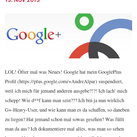
13. NOV 2013
LOL! Öfter mal was Neues! Google hat mein GooglePlus
Profil (https://plus.google.com/+AndreAlpar) suspendiert,
weil ich mich für jemand anderen ausgebe?!?! Ich lach’ mich
schepp! Wie d**f kann man sein??? Ich bin ja nun wirklich
G+-Heavy-User, und wie kann man es da schaffen, so daneben
zu liegen? Hat jemand schon mal sowas gesehen? Was füllt
man da aus? Ich dokumentiere mal alles, was man so sehen