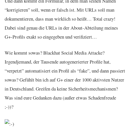
Und dann kommt ein Formular, in dem man seinen Namen
“korrigieren” soll, wenn er falsch ist. Mit URLs soll man
dokumentieren, dass man wirklich so heißt… Total crazy!
Dabei sind genau die URLs in der About-Abteilung meines
G+-Profils exakt so eingegeben und verifiziert…
Wie kommt sowas? Blackhat Social Media Attacke?
Irgendjemand, der Tausende autogenerierter Profile hat,
“verpetzt” automatisiert ein Profil als “fake”, und dann passiert
sowas? Gefühlt bin ich auf G+ einer der 1000 aktivsten Nutzer
in Deutschland. Greifen da keine Sicherheitsmechanismen?
Was sind eure Gedanken dazu (außer etwas Schadenfreude
;-))?