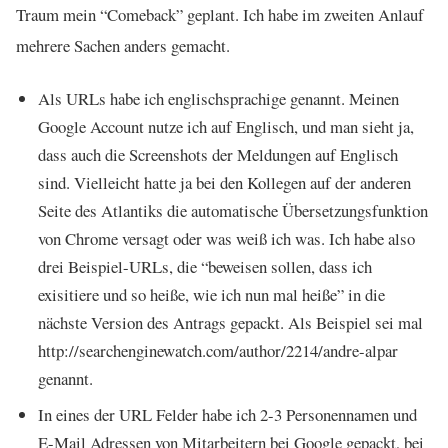
Traum mein “Comeback” geplant. Ich habe im zweiten Anlauf
mehrere Sachen anders gemacht.
Als URLs habe ich englischsprachige genannt. Meinen
Google Account nutze ich auf Englisch, und man sieht ja,
dass auch die Screenshots der Meldungen auf Englisch
sind. Vielleicht hatte ja bei den Kollegen auf der anderen
Seite des Atlantiks die automatische Übersetzungsfunktion
von Chrome versagt oder was weiß ich was. Ich habe also
drei Beispiel-URLs, die “beweisen sollen, dass ich
exisitiere und so heiße, wie ich nun mal heiße” in die
nächste Version des Antrags gepackt. Als Beispiel sei mal
http://searchenginewatch.com/author/2214/andre-alpar
genannt.
In eines der URL Felder habe ich 2-3 Personennamen und
E-Mail Adressen von Mitarbeitern bei Google gepackt, bei