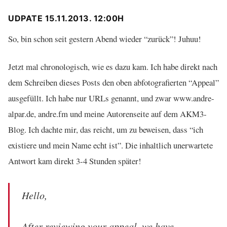
UDPATE 15.11.2013. 12:00H
So, bin schon seit gestern Abend wieder “zurück”! Juhuu!
Jetzt mal chronologisch, wie es dazu kam. Ich habe direkt nach
dem Schreiben dieses Posts den oben abfotografierten “Appeal”
ausgefüllt. Ich habe nur URLs genannt, und zwar www.andre-
alpar.de, andre.fm und meine Autorenseite auf dem AKM3-
Blog. Ich dachte mir, das reicht, um zu beweisen, dass “ich
existiere und mein Name echt ist”. Die inhaltlich unerwartete
Antwort kam direkt 3-4 Stunden später!
Hello,
After reviewing your appeal, we have