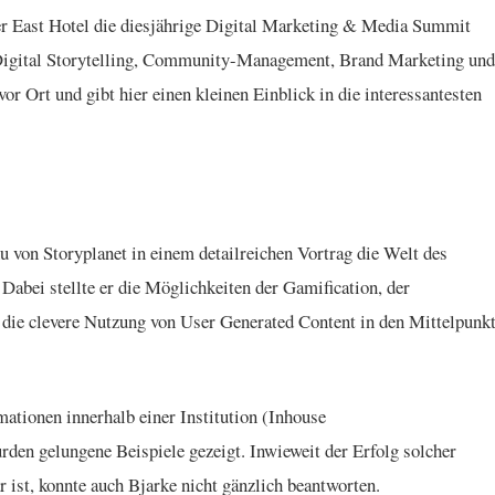
 East Hotel die diesjährige Digital Marketing & Media Summit
 Digital Storytelling, Community-Management, Brand Marketing und
Ort und gibt hier einen kleinen Einblick in die interessantesten
 von Storyplanet in einem detailreichen Vortrag die Welt des
 Dabei stellte er die Möglichkeiten der Gamification, der
 die clevere Nutzung von User Generated Content in den Mittelpunk
mationen innerhalb einer Institution (Inhouse
den gelungene Beispiele gezeigt. Inwieweit der Erfolg solcher
ist, konnte auch Bjarke nicht gänzlich beantworten.