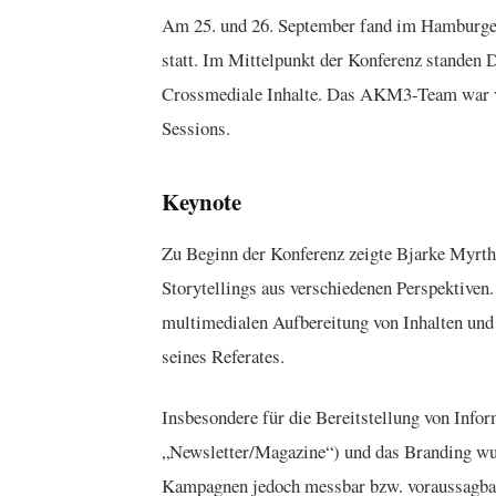
Am 25. und 26. September fand im Hamburger
statt. Im Mittelpunkt der Konferenz standen
Crossmediale Inhalte. Das AKM3-Team war vor 
Sessions.
Keynote
Zu Beginn der Konferenz zeigte Bjarke Myrthu
Storytellings aus verschiedenen Perspektiven.
multimedialen Aufbereitung von Inhalten und
seines Referates.
Insbesondere für die Bereitstellung von Infor
„Newsletter/Magazine“) und das Branding wur
Kampagnen jedoch messbar bzw. voraussagbar 