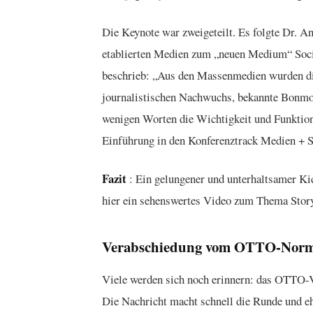
Die Keynote war zweigeteilt. Es folgte Dr. A
etablierten Medien zum „neuen Medium“ Social
beschrieb: „Aus den Massenmedien wurden die
journalistischen Nachwuchs, bekannte Bonmo
wenigen Worten die Wichtigkeit und Funktion
Einführung in den Konferenztrack Medien + S
Fazit
: Ein gelungener und unterhaltsamer Kic
hier ein sehenswertes Video zum Thema Story
Verabschiedung vom OTTO-Norma
Viele werden sich noch erinnern: das OTTO-
Die Nachricht macht schnell die Runde und