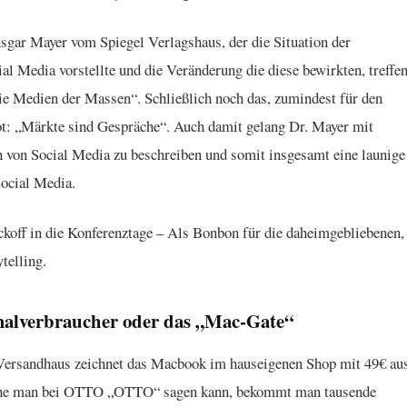
nsgar Mayer vom Spiegel Verlagshaus, der die Situation der
 Media vorstellte und die Veränderung die diese bewirkten, treffe
 Medien der Massen“. Schließlich noch das, zumindest für den
t: „Märkte sind Gespräche“. Auch damit gelang Dr. Mayer mit
 von Social Media zu beschreiben und somit insgesamt eine launige
ocial Media.
koff in die Konferenztage – Als Bonbon für die daheimgebliebenen,
telling.
lverbraucher oder das „Mac-Gate“
Versandhaus zeichnet das Macbook im hauseigenen Shop mit 49€ aus
 ehe man bei OTTO „OTTO“ sagen kann, bekommt man tausende