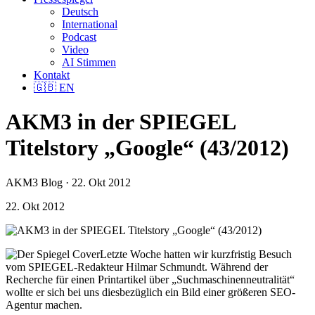
Deutsch
International
Podcast
Video
AI Stimmen
Kontakt
🇬🇧
EN
AKM3 in der SPIEGEL
Titelstory „Google“ (43/2012)
AKM3 Blog · 22. Okt 2012
22. Okt 2012
Letzte Woche hatten wir kurzfristig Besuch
vom SPIEGEL-Redakteur Hilmar Schmundt. Während der
Recherche für einen Printartikel über „Suchmaschinenneutralität“
wollte er sich bei uns diesbezüglich ein Bild einer größeren SEO-
Agentur machen.