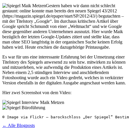
Gestern haben wir dann nicht schlecht
gestaunt: online konnte man bereits den neuen Spiegel 43/2012
(https://magazin.spiegel.de/epaper/start/SP/2012/43/) begutachten –
mit der Titelstory „Google“. Im durchaus kritischen Artikel über
Google spricht Schmundt von einer „Weltmacht“ und wie Google
diese gegenüber anderen Unternehmen ausnutzt. Hier wurde Maik
bezüglich der letzten Google-Updates zitiert und stellte klar, dass
man ohne SEO langfristig in der organischen Suche keinen Erfolg
haben wird. Heute erschien die dazugehörige Printausgabe.
Es war für uns eine interessante Erfahrung bei der Umsetzung einer
Titelstory des Spiegels anwesend zu sein bzw. mitwirken zu können
und mitzuerleben, wie aufwendig die Produktion eines Artikels ist.
Neben einem 2,5 stündigen Interview und anschließendem
Fotoshooting wurde auch ein Video gedreht, welches in verkürzter
Version ebenfalls in der digitalen Ausgabe angeschaut werden kann.
Hier zwei Screenshot von dem Video:
← Alle Blogposts