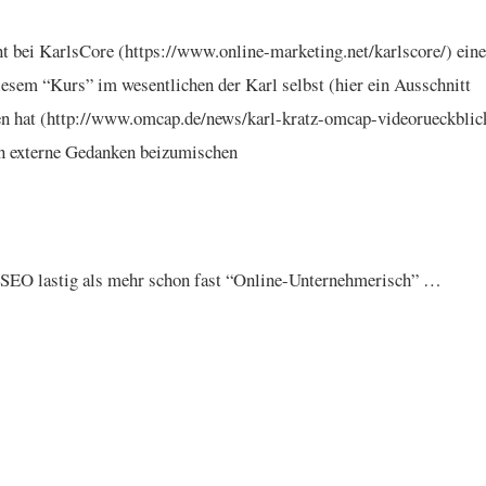
nt bei KarlsCore (https://www.online-marketing.net/karlscore/) ein
diesem “Kurs” im wesentlichen der Karl selbst (hier ein Ausschnitt
en hat (http://www.omcap.de/news/karl-kratz-omcap-videorueckblic
in externe Gedanken beizumischen
 SEO lastig als mehr schon fast “Online-Unternehmerisch” …