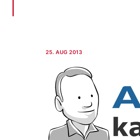
25. AUG 2013