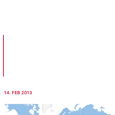
Internationales und Multilinguales SEO –
Systematisierungsmatrix
AKM3 BLOG · 14. FEB 2013
14. FEB 2013