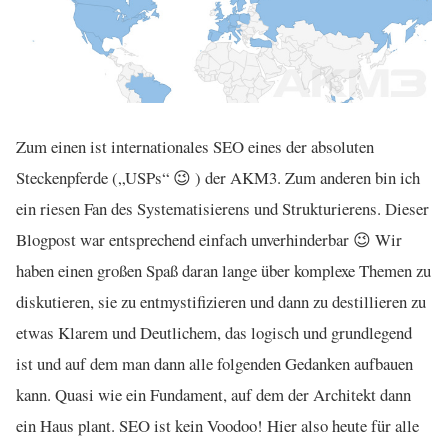
Zum einen ist internationales SEO eines der absoluten
Steckenpferde („USPs“ 😉 ) der AKM3. Zum anderen bin ich
ein riesen Fan des Systematisierens und Strukturierens. Dieser
Blogpost war entsprechend einfach unverhinderbar 😉 Wir
haben einen großen Spaß daran lange über komplexe Themen zu
diskutieren, sie zu entmystifizieren und dann zu destillieren zu
etwas Klarem und Deutlichem, das logisch und grundlegend
ist und auf dem man dann alle folgenden Gedanken aufbauen
kann. Quasi wie ein Fundament, auf dem der Architekt dann
ein Haus plant. SEO ist kein Voodoo! Hier also heute für alle