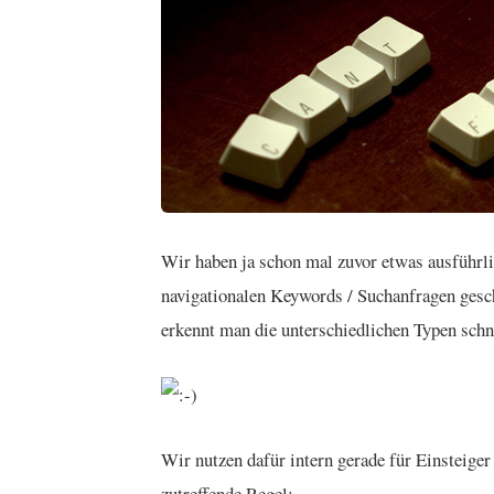
Wir haben ja schon mal zuvor etwas ausführli
navigationalen Keywords / Suchanfragen gesc
erkennt man die unterschiedlichen Typen schn
Wir nutzen dafür intern gerade für Einsteiger
zutreffende Regel: