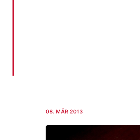
unterschiedlich
Keywords und S
AKM3 BLOG · 08. MÄR 2013
08. MÄR 2013