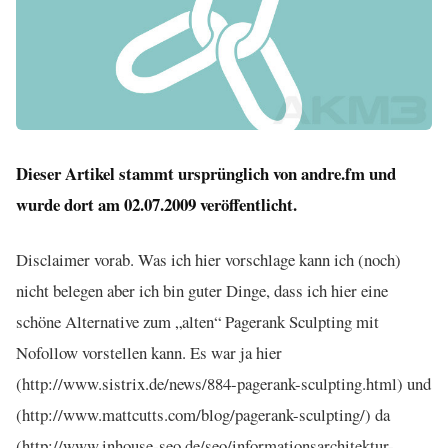
Dieser Artikel stammt ursprünglich von andre.fm und
wurde dort am 02.07.2009 veröffentlicht.
Disclaimer vorab. Was ich hier vorschlage kann ich (noch)
nicht belegen aber ich bin guter Dinge, dass ich hier eine
schöne Alternative zum „alten“ Pagerank Sculpting mit
Nofollow vorstellen kann. Es war ja hier
(http://www.sistrix.de/news/884-pagerank-sculpting.html) und
(http://www.mattcutts.com/blog/pagerank-sculpting/) da
(http://www.inhouse-seo.de/seo/informationsarchitektur-